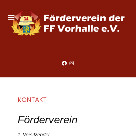
KONTAKT
Förderverein
1. Vorsitzender