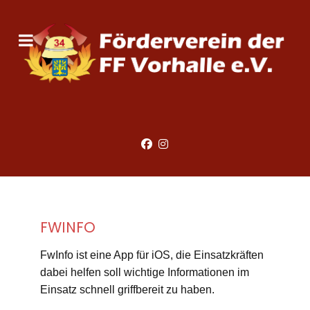
FWINFO
FwInfo ist eine App für iOS, die Einsatzkräften
dabei helfen soll wichtige Informationen im
Einsatz schnell griffbereit zu haben.